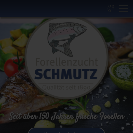
Seit über 150 Jahren frische Forellen