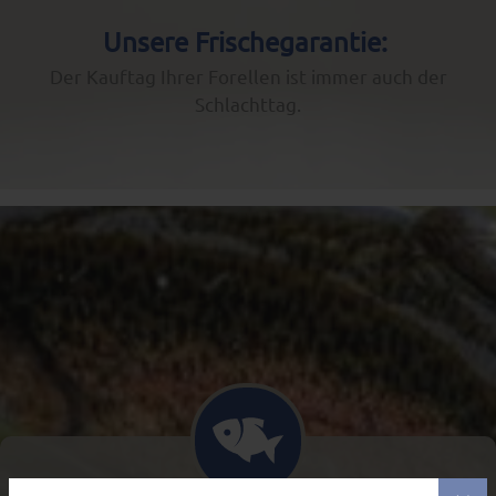
Unsere Frischegarantie:
Der Kauftag Ihrer Forellen ist immer auch der
Schlachttag.
START